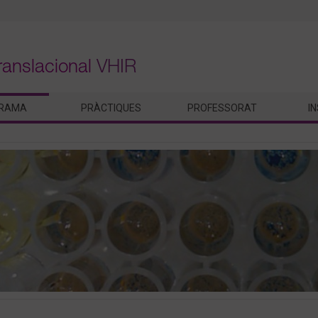
ranslacional
VHIR
RAMA
PRÀCTIQUES
PROFESSORAT
I