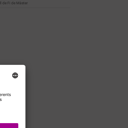
ll de Fi de Màster