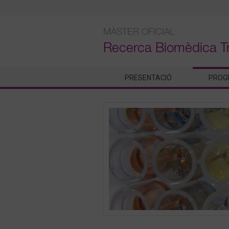
Skip
to
content
MÀSTER OFICIAL
Recerca Biomèdica T
PRESENTACIÓ
PROG