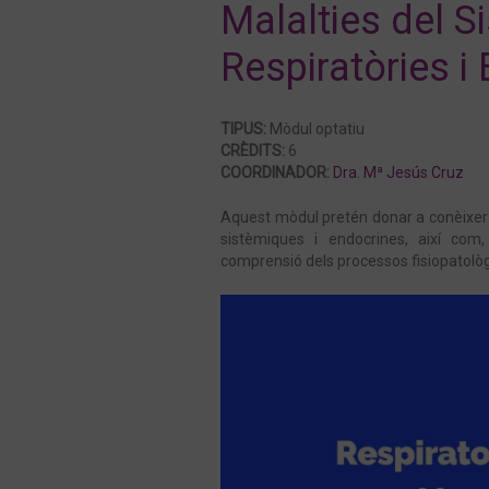
Malalties del 
Respiratòries i
TIPUS:
Mòdul optatiu
CRÈDITS:
6
COORDINADOR:
Dra. Mª Jesús Cruz
Aquest mòdul pretén donar a conèixer l
sistèmiques i endocrines, així com
comprensió dels processos fisiopatològ