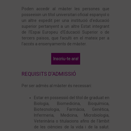
Poden accedir al màster les persones que
posseeixin un títol universitari oficial espanyol o
un altre expedit per una institució d'educació
superior pertanyent a un altre Estat integrant
de l'Espai Europeu d'Educació Superior o de
tercers països, que faculti en el mateix per a
l'accés a ensenyaments de màster.
Inscriu-te ara!
REQUISITS D'ADMISSIÓ
Per ser admès al màster és necessari:
Estar en possessió del títol de graduat en
Biologia, Biomedicina, Bioquímica,
Biotecnologia, Farmàcia, Genètica,
Infermeria, Medicina, Microbiologia,
Veterinària o titulacions afins de l’àmbit
de les ciències de la vida i de la salut.