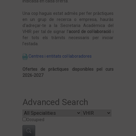
indicada en cada oferta.
Una cop haguis estat admès per fer pràctiques
en un grup de recerca o empresa, hauràs
d’adreçar-te a la Secretaria Acadèmica del
VHIR per tal de signar l’
acord de col·laboració
i
fer tots els tràmits necessaris per iniciar
l’estada.
Centres i entitats col·laboradores
Ofertes de pràctiques disponibles pel curs
2026-2027
Advanced Search
Occupied