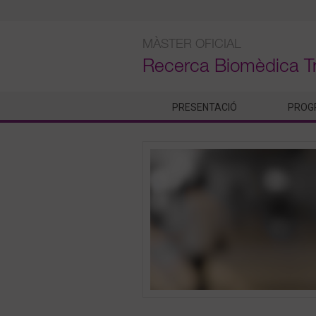
Skip
to
content
MÀSTER OFICIAL
Recerca Biomèdica T
PRESENTACIÓ
PROG