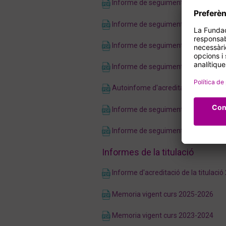
Informe de seguiment de centre de
Informe de seguiment de centre de
Informe de seguiment del centre de
Informe de seguiment del centre de
Autoinfome d'acreditació del centr
Informe de seguiment del centre de
Informe de seguiment del centre de
Informes de la titulació
Informe d'acreditació de la titulació
Memoria vigent curs 2025-2026
Memoria vigent curs 2023-2024