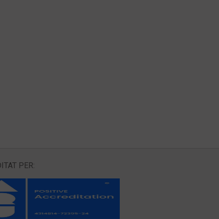
ITAT PER: