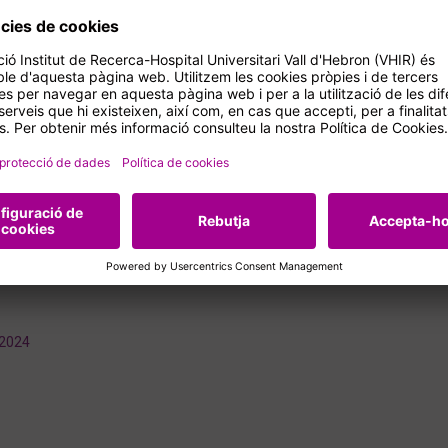
l curs 2020-2021
l curs 2019-2020
l curs 2018-2019
l curs 2017-2018
e del curs 2016-2017
l curs 2015-2016
l curs 2014-2015
 2024