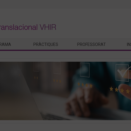
ranslacional
VHIR
RAMA
PRÀCTIQUES
PROFESSORAT
I