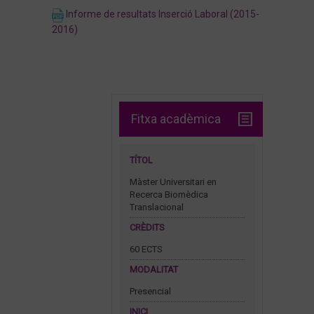
Informe de resultats Inserció Laboral (2015-
2016)
Fitxa acadèmica
TÍTOL
Màster Universitari en
Recerca Biomèdica
Translacional
CRÈDITS
60 ECTS
MODALITAT
Presencial
INICI