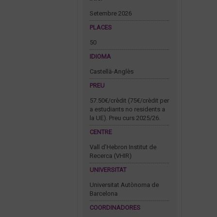
Setembre 2026
PLACES
50
IDIOMA
Castellà-Anglès
PREU
57.50€/crèdit (75€/crèdit per
a estudiants no residents a
la UE). Preu curs 2025/26.
CENTRE
Vall d’Hebron Institut de
Recerca (VHIR)
UNIVERSITAT
Universitat Autònoma de
Barcelona
COORDINADORES