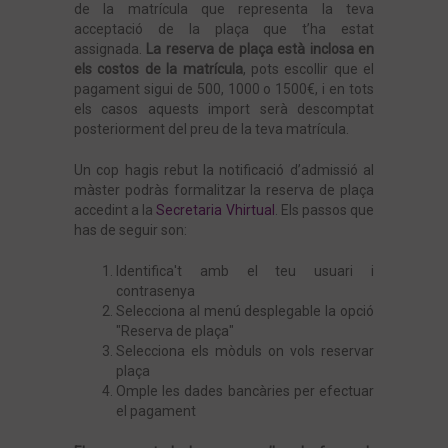
de la matrícula que representa la teva
acceptació de la plaça que t’ha estat
assignada.
La reserva de plaça està inclosa en
els costos de la matrícula
, pots escollir que el
pagament sigui de 500, 1000 o 1500€, i en tots
els casos aquests import serà descomptat
posteriorment del preu de la teva matrícula.
Un cop hagis rebut la notificació d’admissió al
màster podràs formalitzar la reserva de plaça
accedint a la
Secretaria Vhirtual
. Els passos que
has de seguir son:
Identifica't amb el teu usuari i
contrasenya
Selecciona al menú desplegable la opció
"Reserva de plaça"
Selecciona els mòduls on vols reservar
plaça
Omple les dades bancàries per efectuar
el pagament