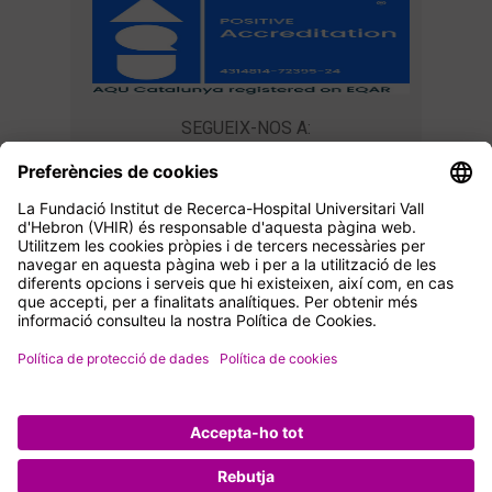
SEGUEIX-NOS A:
CONTACTA AMB NOSALTRES
Unitat de Docència
master@vhir.org
+34 934 894 019
© FIR-HUVH Fundació Institut de Recerca Hospital
Universitari Vall d’Hebron 2024