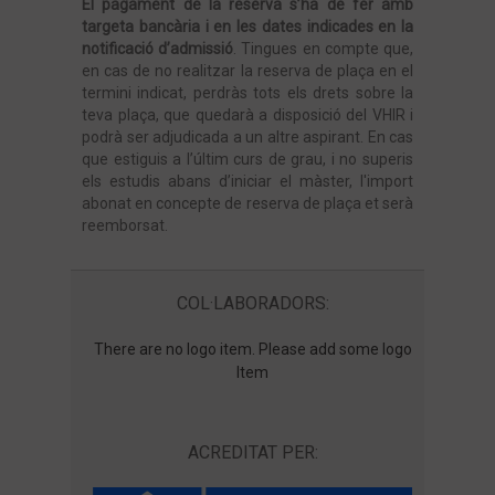
El pagament de la reserva s’ha de fer amb
targeta bancària i en les dates indicades en la
notificació d’admissió
. Tingues en compte que,
en cas de no realitzar la reserva de plaça en el
termini indicat, perdràs tots els drets sobre la
teva plaça, que quedarà a disposició del VHIR i
podrà ser adjudicada a un altre aspirant. En cas
que estiguis a l’últim curs de grau, i no superis
els estudis abans d’iniciar el màster, l'import
abonat en concepte de reserva de plaça et serà
reemborsat.
COL·LABORADORS:
There are no logo item. Please add some logo
Item
ACREDITAT PER: