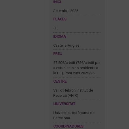
INICI
Setembre 2026
PLACES
50
IDIOMA
Castellà-Anglès
PREU
57.50€/crèdit (75€/crèdit per
a estudiants no residents a
la UE). Preu curs 2025/26.
CENTRE
Vall d’Hebron Institut de
Recerca (VHIR)
UNIVERSITAT
Universitat Autònoma de
Barcelona
COORDINADORES