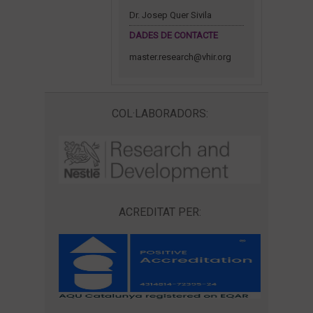
Dr. Josep Quer Sivila
DADES DE CONTACTE
master.research@vhir.org
COL·LABORADORS:
ACREDITAT PER: