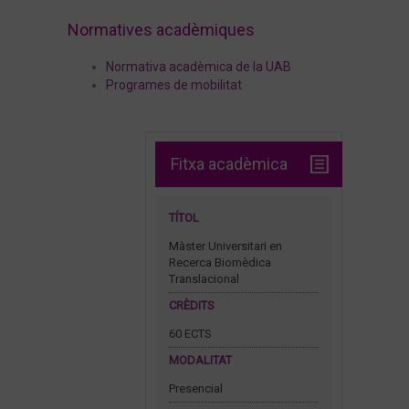
Normativa acadèmica
Normatives acadèmiques
Normativa acadèmica de la UAB
Programes de mobilitat
Fitxa acadèmica
TÍTOL
Màster Universitari en
Recerca Biomèdica
Translacional
CRÈDITS
60 ECTS
MODALITAT
Presencial