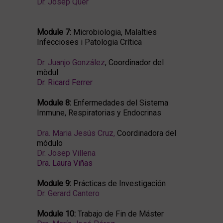
Dr. Josep Quer
Module 7:
Microbiologia, Malalties
Infeccioses i Patologia Crítica
Dr. Juanjo González
, Coordinador del
mòdul
Dr. Ricard Ferrer
Module 8:
Enfermedades del Sistema
Immune, Respiratorias y Endocrinas
Dra. Maria Jesús Cruz
,
Coordinadora del
módulo
Dr. Josep Villena
Dra. Laura Viñas
Module 9:
Prácticas de Investigación
Dr. Gerard Cantero
Module 10:
Trabajo de Fin de Máster