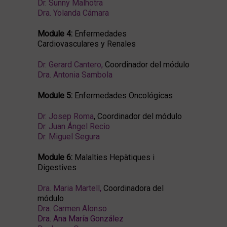
Dr. Sunny Malhotra
Dra. Yolanda Cámara
Module 4:
Enfermedades
Cardiovasculares y Renales
Dr. Gerard Cantero
,
Coordinador del módulo
Dra. Antonia Sambola
Module 5:
Enfermedades Oncológicas
Dr. Josep Roma
, Coordinador del módulo
Dr. Juan Ángel Recio
Dr. Miguel Segura
Module 6:
Malalties Hepàtiques i
Digestives
Dra. Maria Martell
,
Coordinadora del
módulo
Dra. Carmen Alonso
Dra. Ana María González