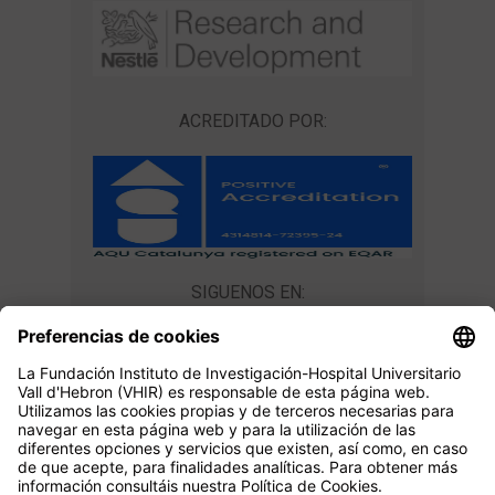
ACREDITADO POR:
SIGUENOS EN:
CONTACTA CON NOSOTROS
Unidad de Docencia
master@vhir.org
+34 934 894 019