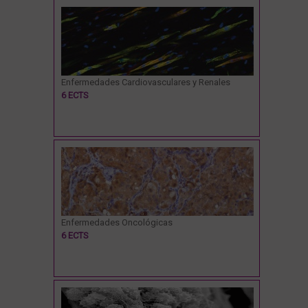
Enfermedades Cardiovasculares y Renales
6 ECTS
Enfermedades Oncológicas
6 ECTS