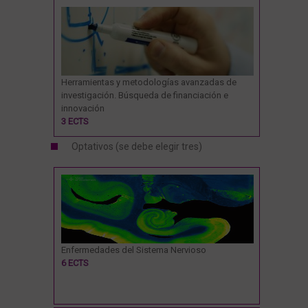
Prácticas de investigación
Trabajo de Fin de Máster
Herramientas y metodologías avanzadas de
investigación. Búsqueda de financiación e
innovación
3 ECTS
Optativos (se debe elegir tres)
Enfermedades del Sistema Nervioso
6 ECTS